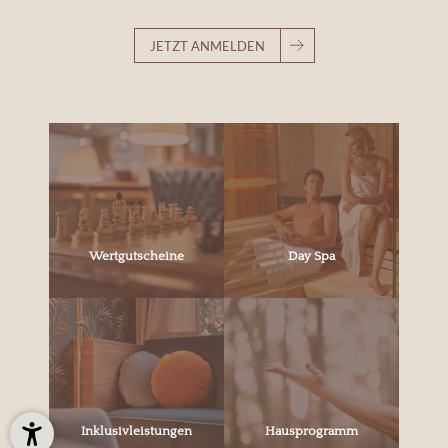
JETZT ANMELDEN
Wertgutscheine
Day Spa
Inklusivleistungen
Hausprogramm