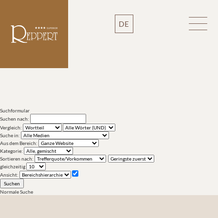
DE
Suchformular
Suchen nach:
Vergleich:
Suche in:
Aus dem Bereich:
Kategorie:
Sortieren nach:
gleichzeitig
Ansicht:
Normale Suche