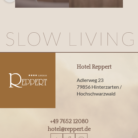
Hotel Reppert
Adlerweg 23
79856 Hinterzarten /
Hochschwarzwald
+49 7652 12080
hotel@
reppert.
de