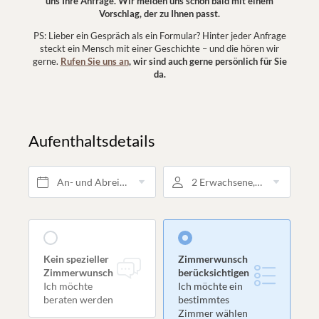
uns Ihre Anfrage.
Wir melden uns schon bald mit einem
Vorschlag, der zu Ihnen passt.
PS: Lieber ein Gespräch als ein Formular? Hinter jeder Anfrage
steckt ein Mensch mit einer Geschichte – und die hören wir
gerne.
Rufen Sie uns an
, wir sind auch gerne persönlich für Sie
da.
Aufenthaltsdetails
An- und Abreise*
2 Erwachsene, Dreiviertel Pension
Kein spezieller
Zimmerwunsch
Zimmerwunsch
berücksichtigen
Ich möchte
Ich möchte ein
beraten werden
bestimmtes
Zimmer wählen