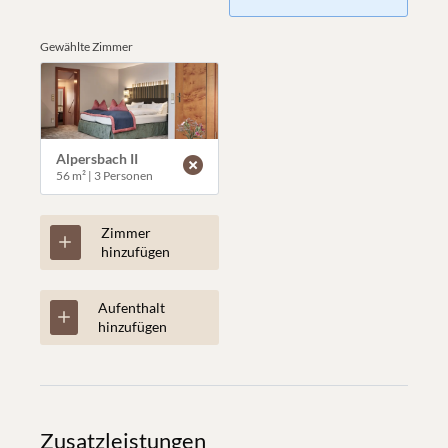
Gewählte Zimmer
Alpersbach II
56 m²
|
3 Personen
Zimmer
hinzufügen
Aufenthalt
hinzufügen
Zusatzleistungen