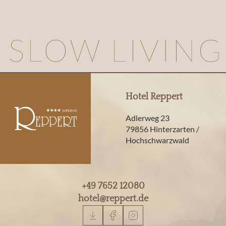
Hotel Reppert
Adlerweg 23
79856 Hinterzarten /
Hochschwarzwald
+49 7652 12080
hotel@
reppert.
de