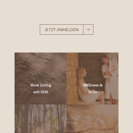
JETZT ANMELDEN
Slow Living
Wellness &
seit 1935
Stille