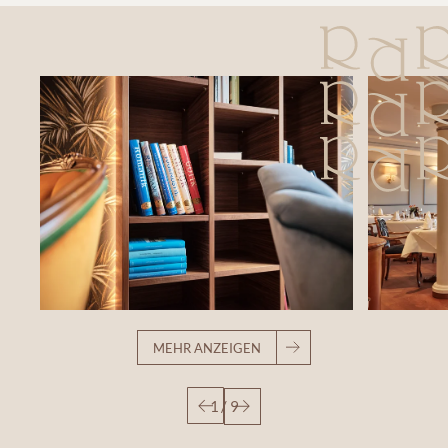
MEHR ANZEIGEN
1
/
9