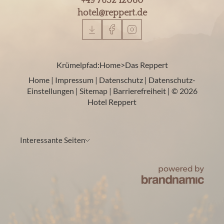
+49 7652 12080
hotel@
reppert.
de
Krümelpfad:
Home
>
Das Reppert
Home
|
Impressum
|
Datenschutz
|
Datenschutz-
Einstellungen
|
Sitemap
|
Barrierefreiheit
|
© 2026
Hotel Reppert
Interessante Seiten