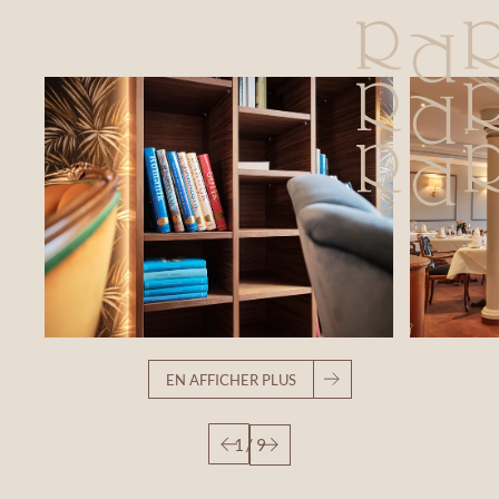
EN AFFICHER PLUS
1
/
9