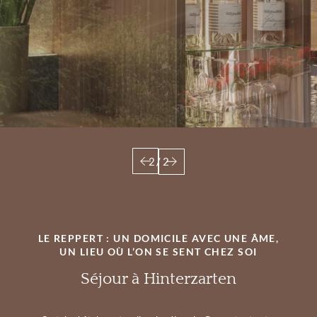
2
/
2
LE REPPERT : UN DOMICILE AVEC UNE ÂME,
UN LIEU OÙ L’ON SE SENT CHEZ SOI
Séjour à Hinterzarten