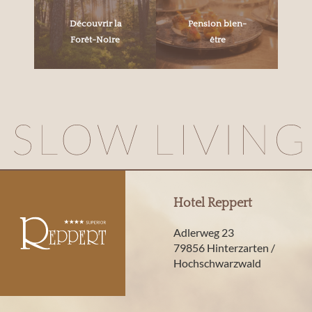
Découvrir la
Pension bien-
Forêt-Noire
être
Hotel Reppert
Adlerweg 23
79856 Hinterzarten /
Hochschwarzwald