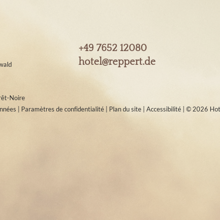
+49 7652 12080
hotel@
reppert.
de
wald
rêt-Noire
onnées
|
Paramètres de confidentialité
|
Plan du site
|
Accessibilité
|
© 2026 Hot