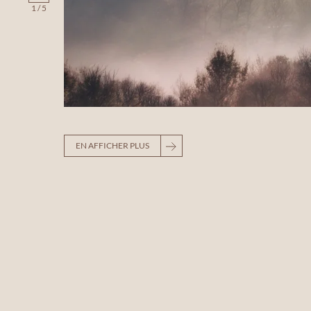
1
/
5
EN AFFICHER PLUS