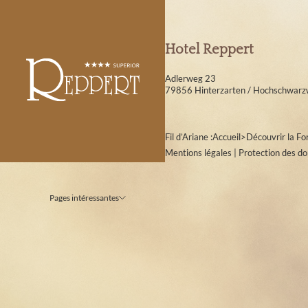
Hotel Reppert
Adlerweg 23
79856 Hinterzarten / Hochschwarz
Fil d’Ariane :
Accueil
>
Découvrir la Fo
Mentions légales
|
Protection des d
Pages intéressantes