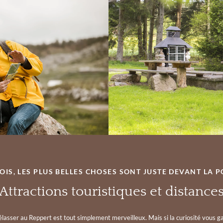
OIS, LES PLUS BELLES CHOSES SONT JUSTE DEVANT LA P
Attractions touristiques et distance
élasser au Reppert est tout simplement merveilleux. Mais si la curiosité vous g