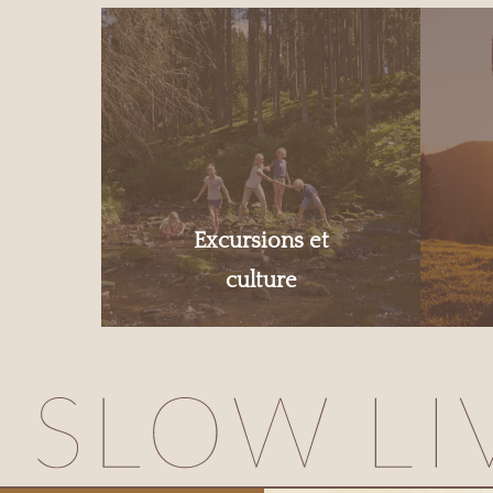
Excursions et
culture