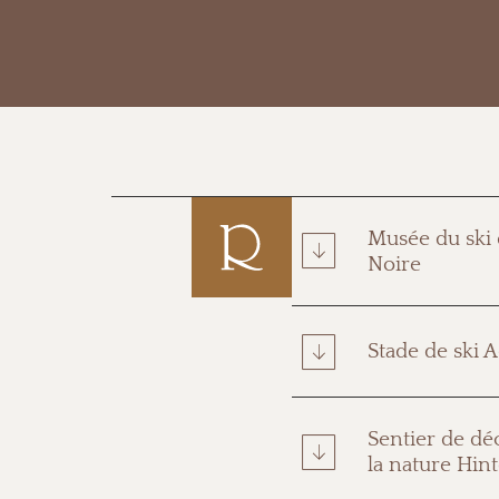
Musée du ski 
Noire
Stade de ski A
Sentier de dé
la nature Hin