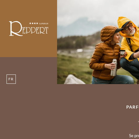
FR
PARF
Se pr