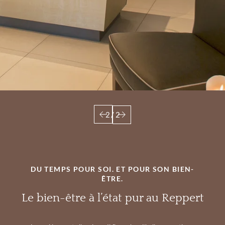
2
/
2
DU TEMPS POUR SOI. ET POUR SON BIEN-
ÊTRE.
Le bien-être à l’état pur au Reppert