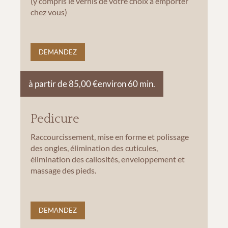
(y compris le vernis de votre choix à emporter
chez vous)
DEMANDEZ
à partir de 85,00 €
environ 60 min.
Pedicure
Raccourcissement, mise en forme et polissage
des ongles, élimination des cuticules,
élimination des callosités, enveloppement et
massage des pieds.
DEMANDEZ