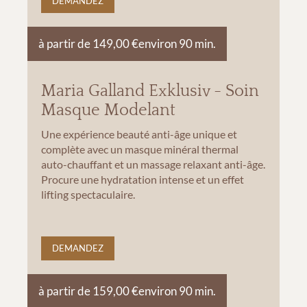
DEMANDEZ
à partir de 149,00 €
environ 90 min.
Maria Galland Exklusiv - Soin
Masque Modelant
Une expérience beauté anti-âge unique et
complète avec un masque minéral thermal
auto-chauffant et un massage relaxant anti-âge.
Procure une hydratation intense et un effet
lifting spectaculaire.
DEMANDEZ
à partir de 159,00 €
environ 90 min.