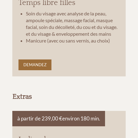
Temps libre filles
Soin du visage avec analyse de la peau,
ampoule spéciale, massage facial, masque
facial, soin du décolleté, du cou et du visage.
et du visage & enveloppement des mains
Manicure (avec ou sans vernis, au choix)
DEMANDEZ
Extras
à partir de 239,00 €
environ 180 min.