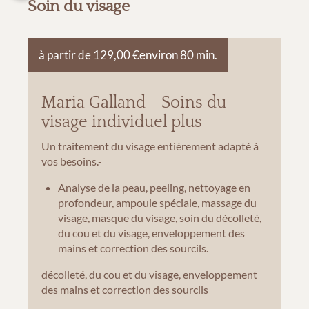
Soin du visage
à partir de 129,00 €
environ 80 min.
Maria Galland - Soins du
visage individuel plus
Un traitement du visage entièrement adapté à
vos besoins.-
Analyse de la peau, peeling, nettoyage en
profondeur, ampoule spéciale, massage du
visage, masque du visage, soin du décolleté,
du cou et du visage, enveloppement des
mains et correction des sourcils.
décolleté, du cou et du visage, enveloppement
des mains et correction des sourcils