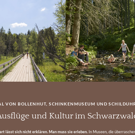
L VON BOLLENHUT, SCHINKENMUSEUM UND SCHILDUH
Ausflüge und Kultur im Schwarzwal
t lässt sich nicht erklären. Man muss sie erleben.
In Museen, die überraschen.