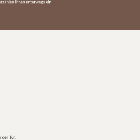
 erzählen Ihnen unterwegs ein
r der Tür.