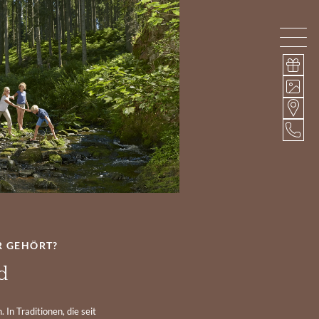
R GEHÖRT?
d
 In Traditionen, die seit