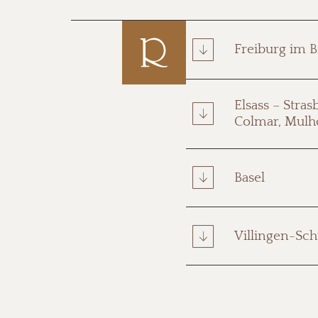
Freiburg im B
Elsass – Stras
Colmar, Mulh
Basel
Villingen-Sc