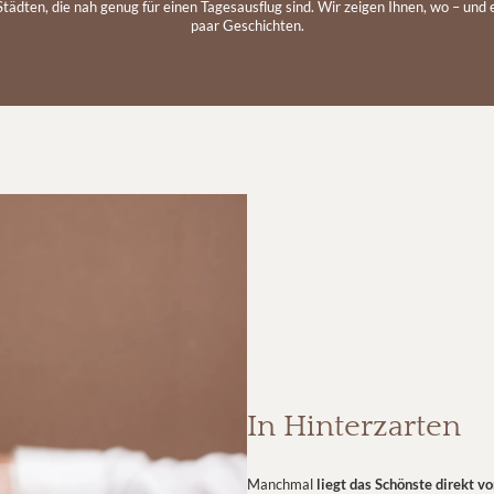
tädten, die nah genug für einen Tagesausflug sind. Wir zeigen Ihnen, wo – und
paar Geschichten.
In Hinterzarten
Manchmal
liegt das Schönste direkt vo