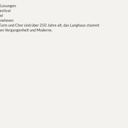
, Lesungen
estival
el
itnehmen
– Turm und Chor sind über 250 Jahre alt, das Langhaus stammt
chen Vergangenheit und Moderne.