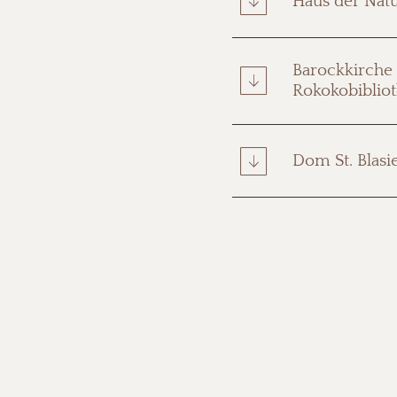
Haus der Natu
Barockkirche
Rokokobibliot
Dom St. Blasi