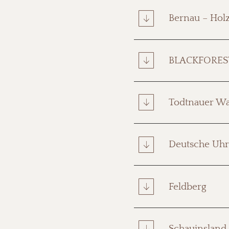
Bernau – Hol
BLACKFORES
Todtnauer Was
Deutsche Uhr
Feldberg
Schauinsland