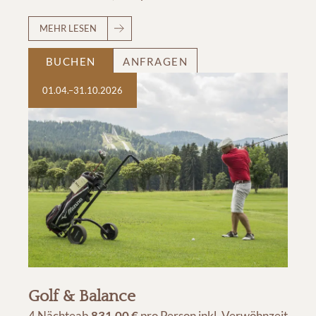
MEHR LESEN
BUCHEN
ANFRAGEN
01.04.–31.10.2026
Golf & Balance
4 Nächte
ab
831,00 €
pro Person
inkl. Verwöhnzeit