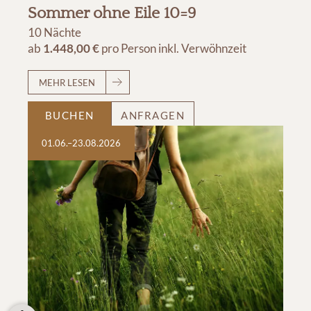
Sommer ohne Eile 10=9
10 Nächte
ab
1.448,00 €
pro Person
inkl. Verwöhnzeit
MEHR LESEN
BUCHEN
ANFRAGEN
01.06.–23.08.2026