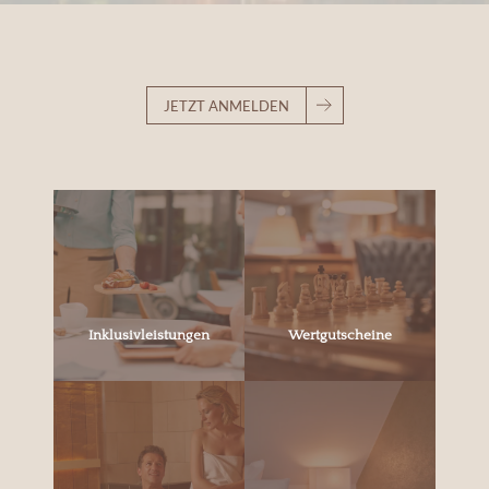
JETZT ANMELDEN
Inklusivleistungen
Wertgutscheine