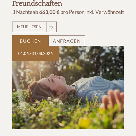
Freundschaften
3 Nächte
ab
663,00 €
pro Person
inkl. Verwöhnzeit
MEHR LESEN
BUCHEN
ANFRAGEN
01.06.–31.08.2026