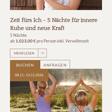
Zeit fürs Ich - 5 Nächte für innere
Ruhe und neue Kraft
5 Nächte
ab
1.023,00 €
pro Person
inkl. Verwöhnzeit
MEHR LESEN
BUCHEN
ANFRAGEN
08.11.–13.11.2026