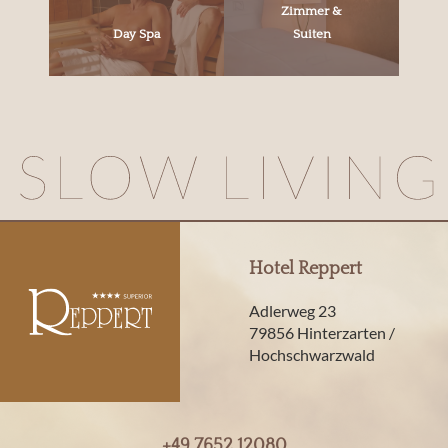
Zimmer &
Day Spa
Suiten
Hotel Reppert
Adlerweg 23
79856 Hinterzarten /
Hochschwarzwald
+49 7652 12080