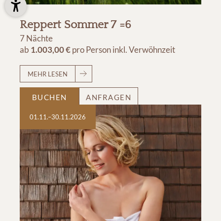
Reppert Sommer 7 =6
7 Nächte
ab
1.003,00 €
pro Person
inkl. Verwöhnzeit
MEHR LESEN
BUCHEN
ANFRAGEN
01.11.–30.11.2026