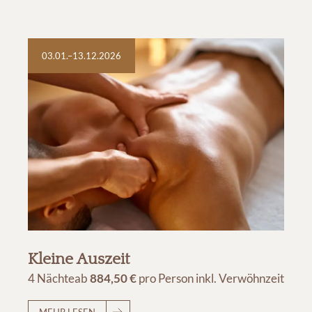
03.01.–13.12.2026
Kleine Auszeit
4 Nächte
ab
884,50 €
pro Person
inkl. Verwöhnzeit