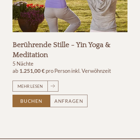
Berührende Stille - Yin Yoga &
Meditation
5 Nächte
ab
1.251,00 €
pro Person
inkl. Verwöhnzeit
MEHR LESEN
BUCHEN
ANFRAGEN