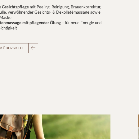
le Gesichtspflege
mit Peeling, Reinigung, Brauenkorrektur,
ulle, verwöhnender Gesichts- & Dekolletémassage sowie
 Maske
tenmassage mit pflegender Ölung
– für neue Energie und
ichtigkeit
R ÜBERSICHT