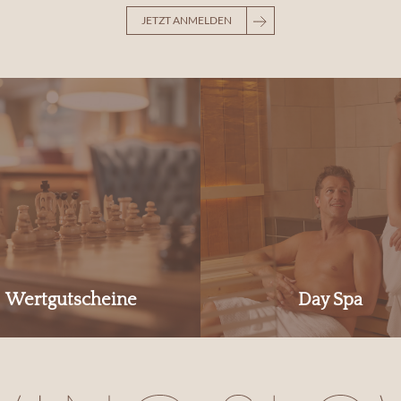
JETZT ANMELDEN
Wertgutscheine
Day Spa