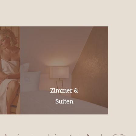
Zimmer &
Suiten