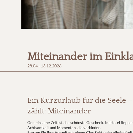
Miteinander im Einkla
28.04.–13.12.2026
Ein Kurzurlaub für die Seele –
zählt: Miteinander
Gemeinsame Zeit ist das schönste Geschenk. Im Hotel Reppert 
Achtsamkeit und Momenten, die verbinden.
Starten Sie Ihre Auszeit mit einem Glas Sekt (oder alkoholfrei