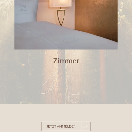
Zimmer
JETZT ANMELDEN