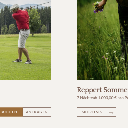
Reppert Sommer
7 Nächte
ab
1.003,00 €
pro P
BUCHEN
ANFRAGEN
MEHR LESEN