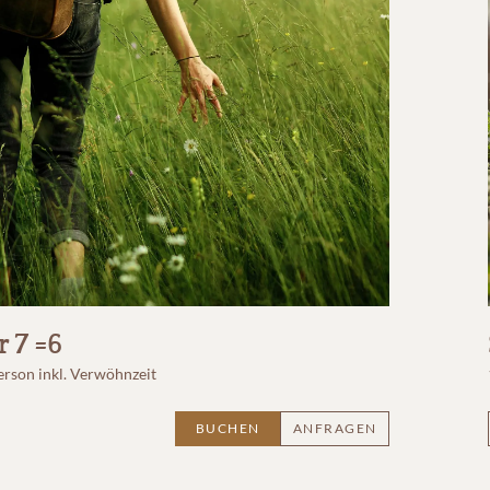
 7 =6
erson
inkl. Verwöhnzeit
BUCHEN
ANFRAGEN