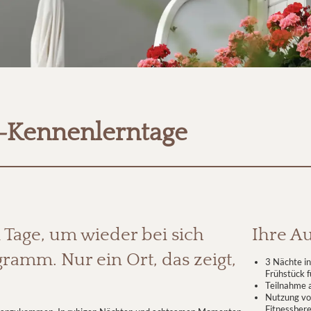
“-Kennenlerntage
Tage, um wieder bei sich
Ihre Au
amm. Nur ein Ort, das zeigt,
3 Nächte in
Frühstück 
Teilnahme 
Nutzung vo
Fitnessbere