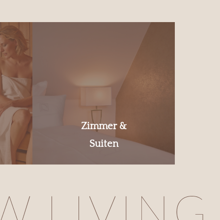
Zimmer &
Suiten