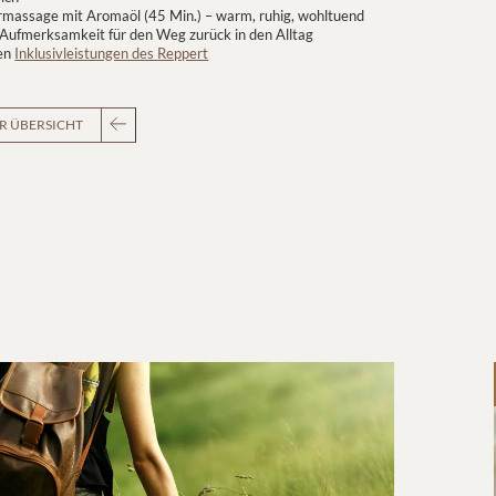
massage mit Aromaöl (45 Min.) – warm, ruhig, wohltuend
 Aufmerksamkeit für den Weg zurück in den Alltag
ren
Inklusivleistungen des Reppert
R ÜBERSICHT