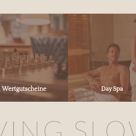
Wertgutscheine
Day Spa