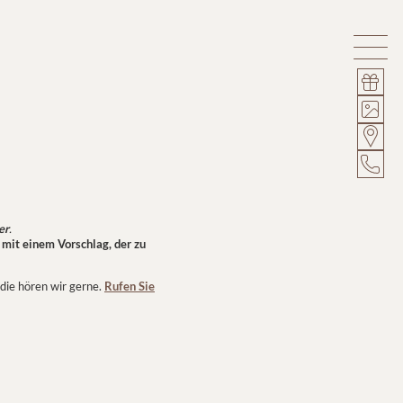
er
.
mit einem Vorschlag, der zu
 die hören wir gerne.
Rufen Sie