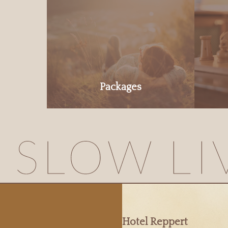
Packages
Hotel Reppert