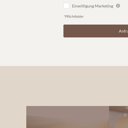
Einwilligung Marketing
*Pflichtfelder
Anfr