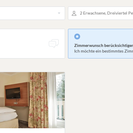
2 Erwachsene, Dreiviertel P
Zimmerwunsch berücksichtige
Ich möchte ein bestimmtes Zi