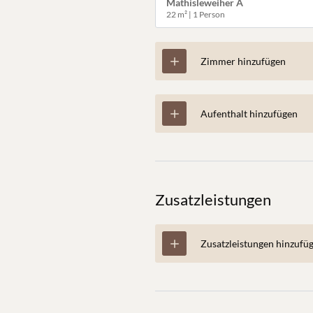
Mathisleweiher A
22 m²
|
1 Person
Zimmer hinzufügen
Aufenthalt hinzufügen
Zusatzleistungen
Zusatzleistungen hinzufü