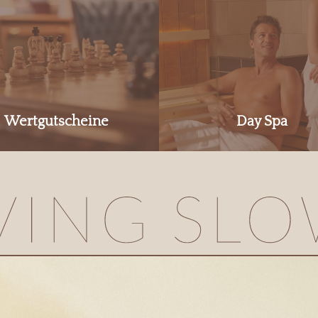
Wertgutscheine
Day Spa