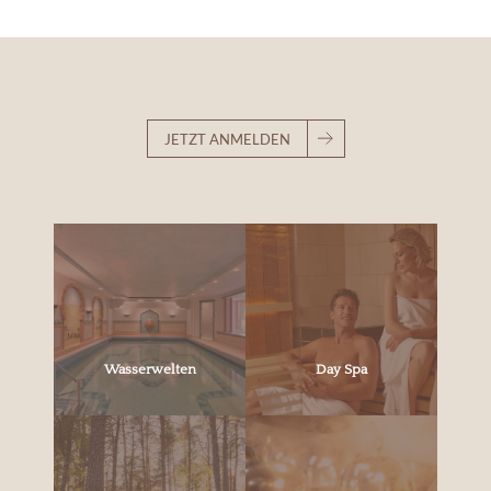
JETZT ANMELDEN
Wasserwelten
Day Spa