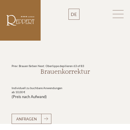
DE
Prev: Brauen färben
Next: Oberlippe depilieren
63 of 83
Brauenkorrektur
Individuell zu buchbare Anwendungen
ab 10,00 €
(Preis nach Aufwand)
ANFRAGEN