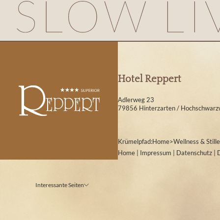
Hotel Reppert
Adlerweg 23
79856 Hinterzarten / Hochschwarz
Krümelpfad:
Home
>
Wellness & Stille
Home
|
Impressum
|
Datenschutz
|
Interessante Seiten