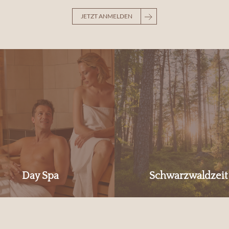
JETZT ANMELDEN
Day Spa
Schwarzwaldzeit