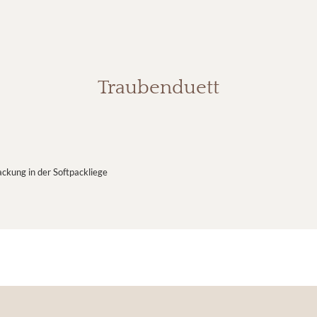
Traubenduett
kung in der Softpackliege