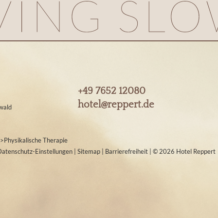
+49 7652 12080
hotel@
reppert.
de
wald
>
Physikalische Therapie
Datenschutz-Einstellungen
|
Sitemap
|
Barrierefreiheit
|
© 2026 Hotel Reppert