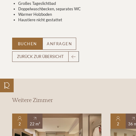
Großes Tageslichtbad
Doppelwaschbecken, separates WC
Warmer Holzboden
Haustiere nicht gestattet
BUCHEN
ANFRAGEN
ZURÜCK ZUR ÜBERSICHT
Weitere Zimmer
2
22 m²
2
36 