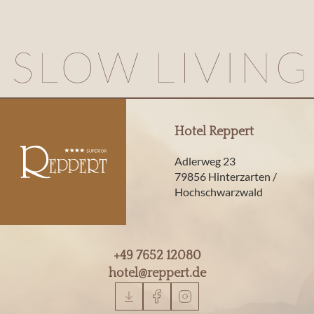
Hotel Reppert
Adlerweg 23
79856 Hinterzarten /
Hochschwarzwald
+49 7652 12080
hotel@
reppert.
de