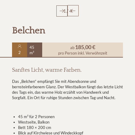
1
/
4
Belchen
185,00 €
45
ab
2
m²
pro Person
inkl. Verwöhnzeit
Sanftes Licht, warme Farben.
Das „Belchen“ empfängt Sie mit Abendsonne und
bernsteinfarbenem Glanz. Der Westbalkon fängt das letzte Licht
des Tags ein, das warme Holz erzählt von Handwerk und
Sorgfalt. Ein Ort für ruhige Stunden zwischen Tag und Nacht.
45 m² für 2 Personen
Westseite, Balkon
Bett 180 × 200 cm
Blick auf Kirchwiese und Windeckkopf