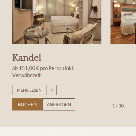
Kandel
ab
151,00 €
pro Person
inkl.
Verwöhnzeit
MEHR LESEN
BUCHEN
ANFRAGEN
1
/
30