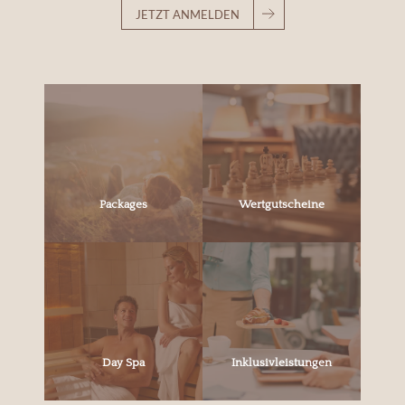
JETZT ANMELDEN
Packages
Wertgutscheine
Day Spa
Inklusivleistungen