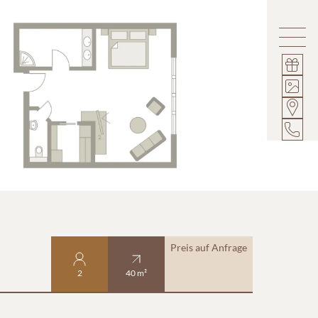
Preis auf Anfrage
2
40 m²