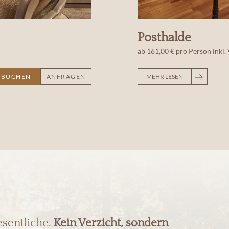
Posthalde
ab
161,00 €
pro Person
inkl.
BUCHEN
ANFRAGEN
MEHR LESEN
esentliche.
Kein Verzicht, sondern