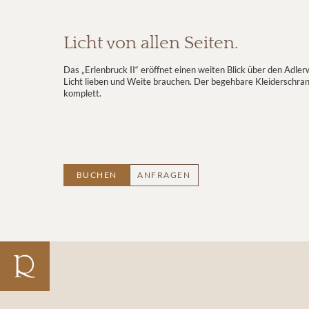
Licht von allen Seiten.
Das „Erlenbruck II“ eröffnet einen weiten Blick über den Adle
Licht lieben und Weite brauchen. Der begehbare Kleiderschr
komplett.
BUCHEN
ANFRAGEN