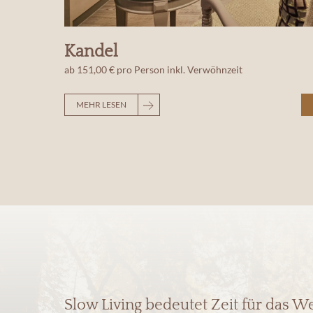
Kandel
ab
151,00 €
pro Person
inkl. Verwöhnzeit
MEHR LESEN
Slow Living bedeutet Zeit für das W