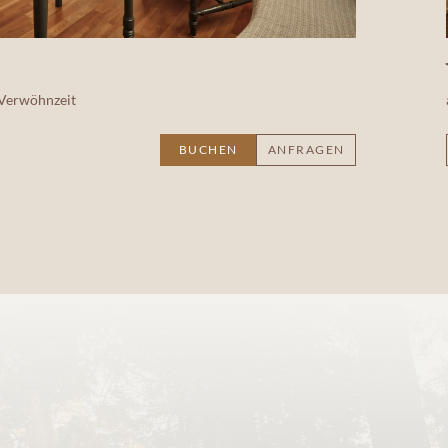
 Verwöhnzeit
BUCHEN
ANFRAGEN