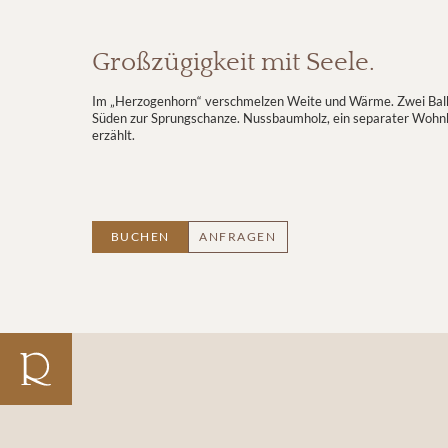
Großzügigkeit mit Seele.
Im „Herzogenhorn“ verschmelzen Weite und Wärme. Zwei Balk
Süden zur Sprungschanze. Nussbaumholz, ein separater Wohnbe
erzählt.
BUCHEN
ANFRAGEN