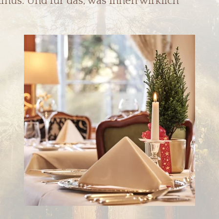
mus. Und für das, was Ihnen wirklich