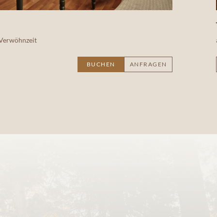
 Verwöhnzeit
BUCHEN
ANFRAGEN