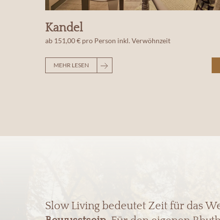
Kandel
ab
151,00 €
pro Person
inkl. Verwöhnzeit
MEHR LESEN
Slow Living bedeutet Zeit für das W