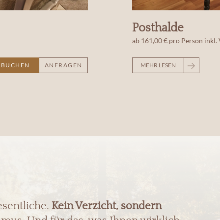
Posthalde
ab
161,00 €
pro Person
inkl.
BUCHEN
ANFRAGEN
MEHR LESEN
esentliche.
Kein Verzicht, sondern