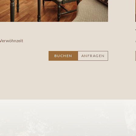
 Verwöhnzeit
BUCHEN
ANFRAGEN