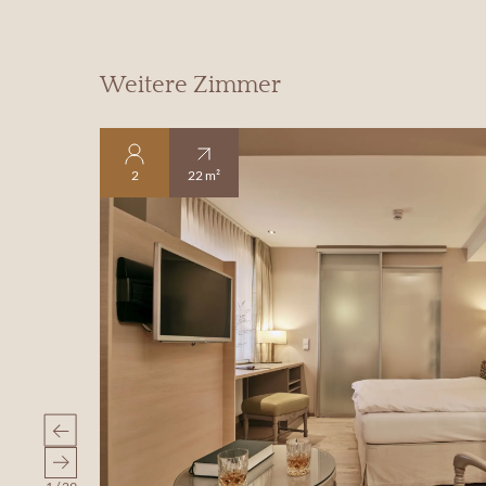
Weitere Zimmer
2
22 m²