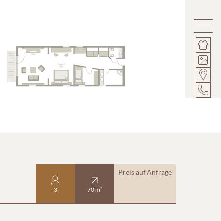
Preis auf Anfrage
3
70 m²