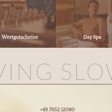
Wertgutscheine
Day Spa
+49 7652 12080