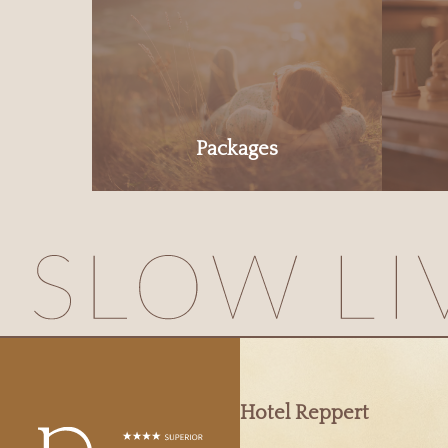
Packages
Hotel Reppert