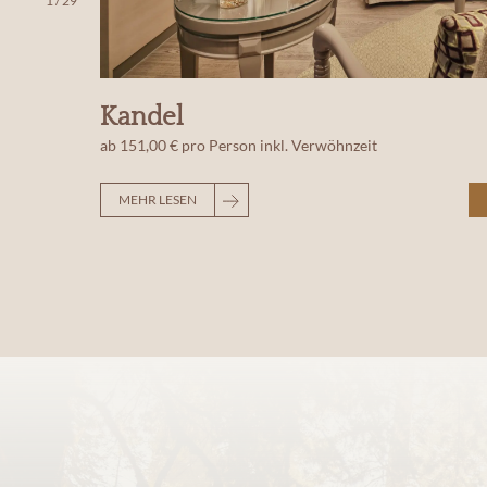
1
/
29
Kandel
ab
151,00 €
pro Person
inkl. Verwöhnzeit
MEHR LESEN