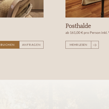
Posthalde
ab
161,00 €
pro Person
inkl.
BUCHEN
ANFRAGEN
MEHR LESEN