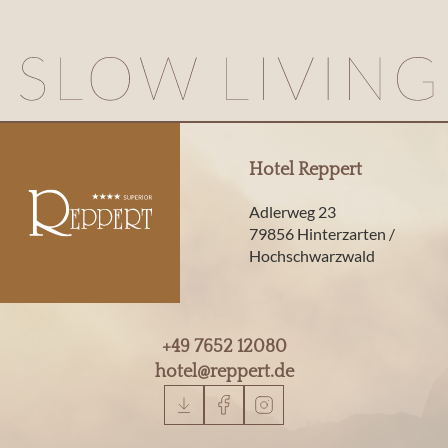
Hotel Reppert
Adlerweg 23
79856 Hinterzarten /
Hochschwarzwald
+49 7652 12080
hotel@
reppert.
de