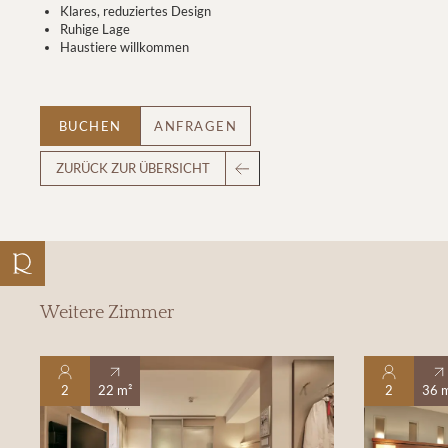
Klares, reduziertes Design
Ruhige Lage
Haustiere willkommen
BUCHEN
ANFRAGEN
ZURÜCK ZUR ÜBERSICHT
Weitere Zimmer
2
22 m²
2
36 