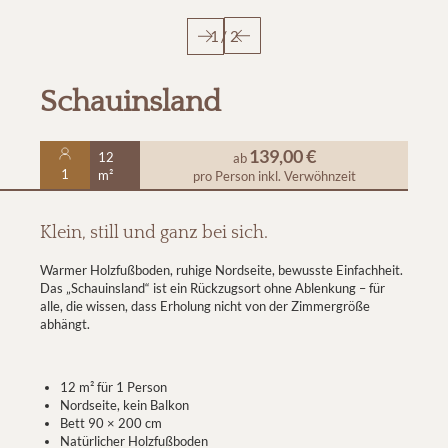
1
/
2
Schauinsland
139,00 €
12
ab
1
m²
pro Person
inkl. Verwöhnzeit
Klein, still und ganz bei sich.
Warmer Holzfußboden, ruhige Nordseite, bewusste Einfachheit.
Das „Schauinsland“ ist ein Rückzugsort ohne Ablenkung – für
alle, die wissen, dass Erholung nicht von der Zimmergröße
abhängt.
12 m² für 1 Person
Nordseite, kein Balkon
Bett 90 × 200 cm
Natürlicher Holzfußboden