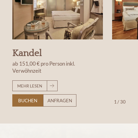
Kandel
ab
151,00 €
pro Person
inkl.
Verwöhnzeit
MEHR LESEN
BUCHEN
ANFRAGEN
1
/
30