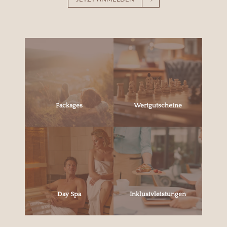
Packages
Wertgutscheine
Day Spa
Inklusivleistungen