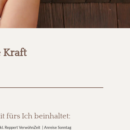
 Kraft
it fürs Ich beinhaltet:
nkl. Reppert VerwöhnZeit | Anreise Sonntag