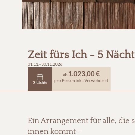
Zeit fürs Ich - 5 Näc
01.11.–30.11.2026
1.023,00 €
ab
pro Person
inkl. Verwöhnzeit
5 Nächte
Ein Arrangement für alle, die
innen kommt –