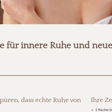
hte für innere Ruhe und neue
 spüren, dass echte Ruhe von
Ihre Ze
5 Nächte i