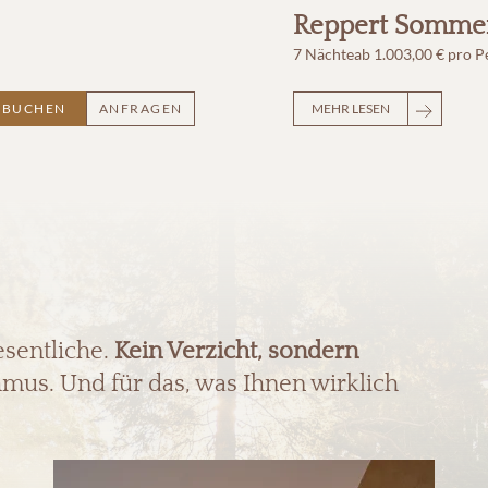
Reppert Sommer
7 Nächte
ab
1.003,00 €
pro P
BUCHEN
ANFRAGEN
MEHR LESEN
esentliche.
Kein Verzicht, sondern
mus. Und für das, was Ihnen wirklich