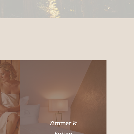
Zimmer &