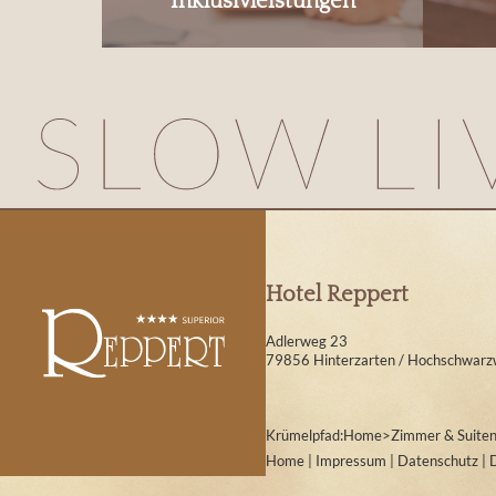
Inklusivleistungen
Hotel Reppert
Adlerweg 23
79856 Hinterzarten / Hochschwarz
Krümelpfad:
Home
>
Zimmer & Suite
Home
|
Impressum
|
Datenschutz
|