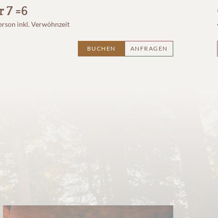
 7 =6
erson
inkl. Verwöhnzeit
BUCHEN
ANFRAGEN