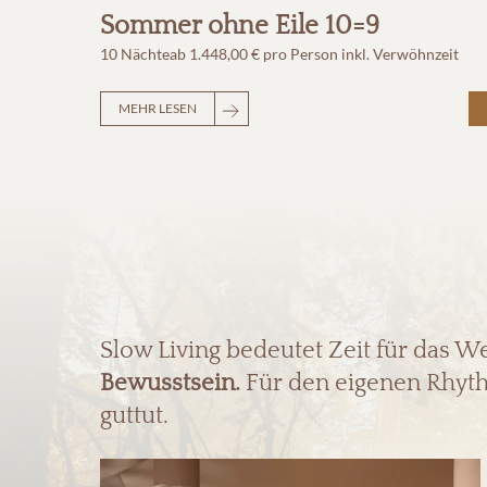
Sommer ohne Eile 10=9
10 Nächte
ab
1.448,00 €
pro Person
inkl. Verwöhnzeit
MEHR LESEN
Slow Living bedeutet Zeit für das W
Bewusstsein.
Für den eigenen Rhyth
guttut.