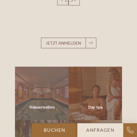
JETZT ANMELDEN
Wasserwelten
Day Spa
BUCHEN
ANFRAGEN