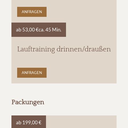
ANFRAGEN
ab 53,00 €
ca. 45 Min.
Lauftraining drinnen/draußen
ANFRAGEN
Packungen
ab 199,00 €