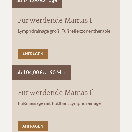
ab 141,00 €
2 Tage
Für werdende Mamas I
Lymphdrainage groß, Fußreflexzonentherapie
ANFRAGEN
ab 104,00 €
ca. 90 Min.
Für werdende Mamas Il
Fußmassage mit Fußbad, Lymphdrainage
ANFRAGEN