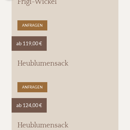
Frigi-Wickel
ANFRAGEN
ab 119,00 €
Heublumensack
ANFRAGEN
ab 124,00 €
Heublumensack