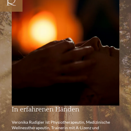
In erfahrenen Händen
Veronika Rudigier ist Physiotherapeutin, Medizinische
Wellnesstherapeutin, Trainerin mit A-Lizenz und