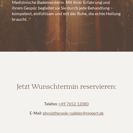
Medizinische Bademeisterin. Mit ihrer Erfahrung und
ihrem Gespür begleitet sie Sie durch jede Behandlung –
kompetent, einfühlsam und mit der Ruhe, die echte Heilung
braucht.
Jetzt Wunschtermin reservieren:
Telefon:
+49 7652 12080
E-Mail:
physiotherapie-rudigier@
reppert.
de