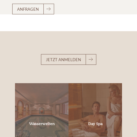
ANFRAGEN
JETZT ANMELDEN
Wasserwelten
Day Spa