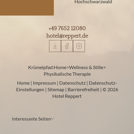
Hochschwarzwald
+49 7652 12080
hotel@
reppert.
de
Krümelpfad:
Home
>
Wellness & Stille
>
Physikalische Therapie
Home
|
Impressum
|
Datenschutz
|
Datenschutz-
Einstellungen
|
Sitemap
|
Barrierefreiheit
|
© 2026
Hotel Reppert
Interessante Seiten