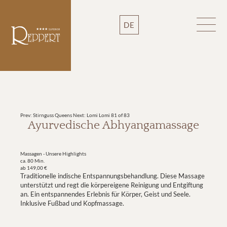
DE
Prev: Stirnguss Queens
Next: Lomi Lomi
81 of 83
Ayurvedische Abhyangamassage
Massagen - Unsere Highlights
ca. 80 Min.
ab 149,00 €
Traditionelle indische Entspannungsbehandlung. Diese Massage
unterstützt und regt die körpereigene Reinigung und Entgiftung
an. Ein entspannendes Erlebnis für Körper, Geist und Seele.
Inklusive Fußbad und Kopfmassage.