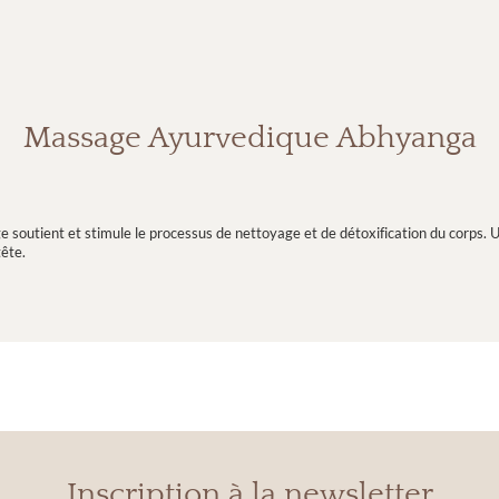
Massage Ayurvedique Abhyanga
e soutient et stimule le processus de nettoyage et de détoxification du corps. U
tête.
Inscription à la newsletter