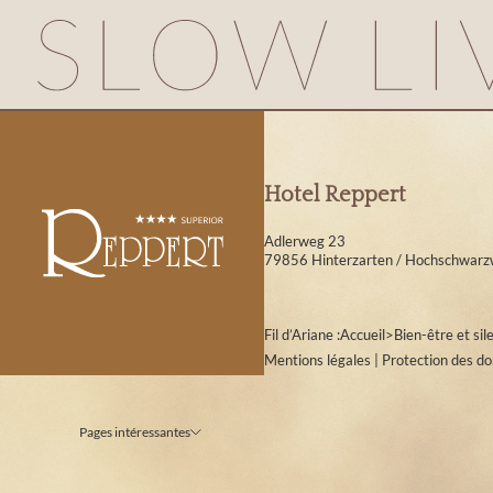
Hotel Reppert
Adlerweg 23
79856 Hinterzarten / Hochschwarz
Fil d’Ariane :
Accueil
>
Bien-être et sil
Mentions légales
|
Protection des d
Pages intéressantes