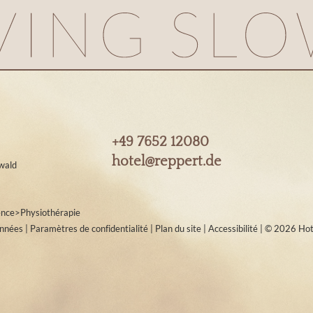
+49 7652 12080
hotel@
reppert.
de
wald
ence
>
Physiothérapie
onnées
|
Paramètres de confidentialité
|
Plan du site
|
Accessibilité
|
© 2026 Hot