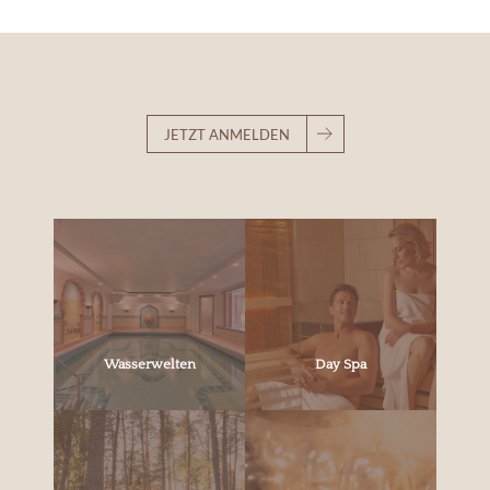
JETZT ANMELDEN
Wasserwelten
Day Spa