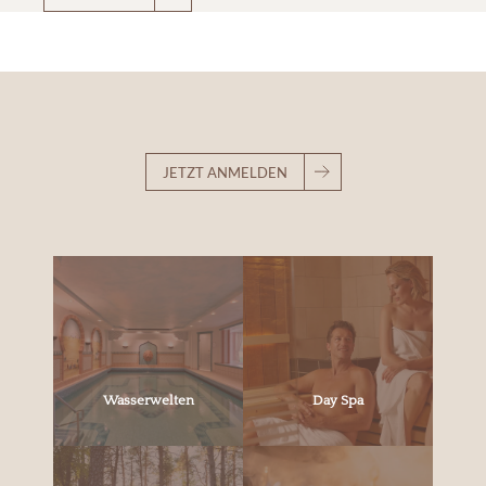
JETZT ANMELDEN
Wasserwelten
Day Spa