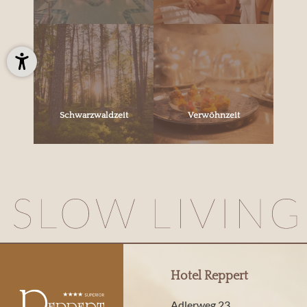
Schwarzwaldzeit
Verwöhnzeit
Hotel Reppert
Adlerweg 23