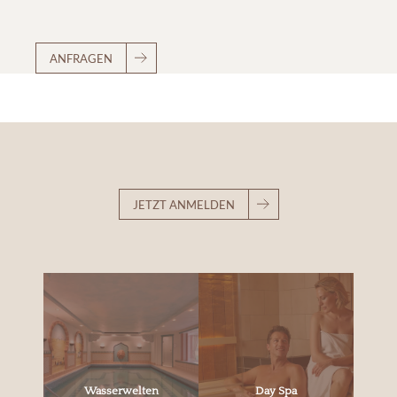
ANFRAGEN
JETZT ANMELDEN
Wasserwelten
Day Spa