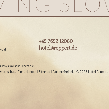
+49 7652 12080
hotel@
reppert.
de
wald
>
Physikalische Therapie
Datenschutz-Einstellungen
|
Sitemap
|
Barrierefreiheit
|
© 2026 Hotel Reppert