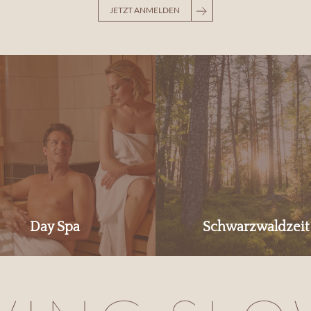
JETZT ANMELDEN
Day Spa
Schwarzwaldzeit