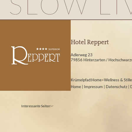
Hotel Reppert
Adlerweg 23
79856 Hinterzarten / Hochschwarz
Krümelpfad:
Home
>
Wellness & Stille
Home
|
Impressum
|
Datenschutz
|
Interessante Seiten