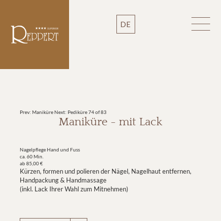
DE
Prev: Maniküre
Next: Pediküre
74 of 83
Maniküre - mit Lack
Nagelpflege Hand und Fuss
ca. 60 Min.
ab 85,00 €
Kürzen, formen und polieren der Nägel, Nagelhaut entfernen,
Handpackung & Handmassage
(inkl. Lack Ihrer Wahl zum Mitnehmen)