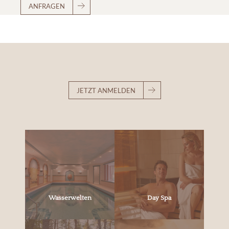
ANFRAGEN
JETZT ANMELDEN
Wasserwelten
Day Spa