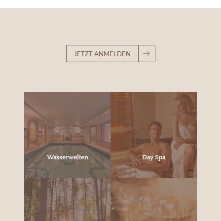
JETZT ANMELDEN
Wasserwelten
Day Spa