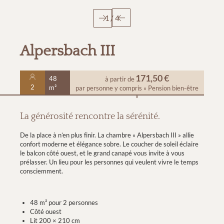
1
/
4
Alpersbach III
171,50 €
48
à partir de
2
m²
par personne
y compris « Pension bien-être
»
La générosité rencontre la sérénité.
De la place à n’en plus finir. La chambre « Alpersbach III » allie
confort moderne et élégance sobre. Le coucher de soleil éclaire
le balcon côté ouest, et le grand canapé vous invite à vous
prélasser. Un lieu pour les personnes qui veulent vivre le temps
consciemment.
48 m² pour 2 personnes
Côté ouest
Lit 200 × 210 cm