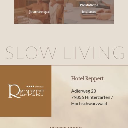
Prestations
Journée spa
incluses
Hotel Reppert
Adlerweg 23
79856 Hinterzarten /
Hochschwarzwald