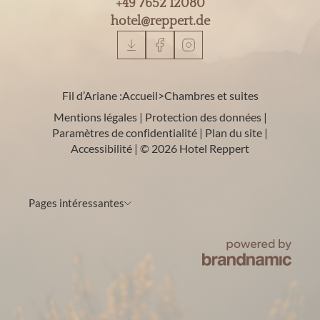
+49 7652 12080
hotel@
reppert.
de
Fil d’Ariane :
Accueil
>
Chambres et suites
Mentions légales
|
Protection des données
|
Paramètres de confidentialité
|
Plan du site
|
Accessibilité
|
© 2026 Hotel Reppert
Pages intéressantes