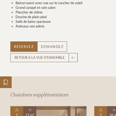
Balcon ouest avec vue sur le coucher de soleil
Grand canapé et coin salon
Plancher de chêne
Douche de plain-pied
Salle de bains spacieuse
Animaux non admis
RÉSERVEZ
DEMANDEZ
RETOUR À LA VUE D'ENSEMBLE
Chambres supplémentaires
2
22 m²
2
36 