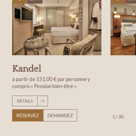
Kandel
à partir de
151,00 €
par personne
y
compris « Pension bien-être »
DÉTAILS
RÉSERVEZ
DEMANDEZ
1
/
30