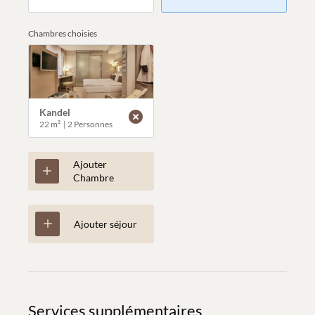
Chambres choisies
Kandel
22 m²
|
2 Personnes
Ajouter
Chambre
Ajouter séjour
Services supplémentaires