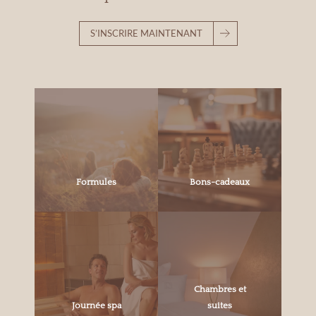
S’INSCRIRE MAINTENANT
Formules
Bons-cadeaux
Chambres et
Journée spa
suites