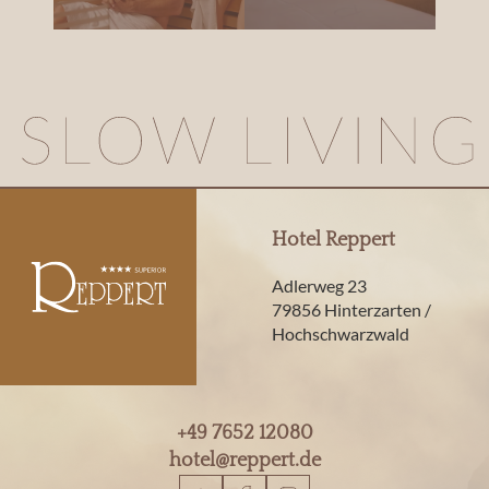
Hotel Reppert
Adlerweg 23
79856 Hinterzarten /
Hochschwarzwald
+49 7652 12080
hotel@
reppert.
de