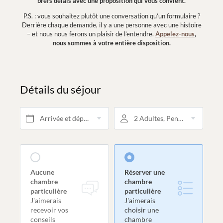
brefs délais avec une proposition qui vous convient.
P.S. : vous souhaitez plutôt une conversation qu’un formulaire ?
Derrière chaque demande, il y a une personne avec une histoire
– et nous nous ferons un plaisir de l’entendre.
Appelez-nous
,
nous sommes à votre entière disposition.
Détails du séjour
Arrivée et départ*
2 Adultes, Pension 3/4
Aucune
Réserver une
chambre
chambre
particulière
particulière
J'aimerais
J'aimerais
recevoir vos
choisir une
conseils
chambre