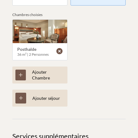
Chambres choisies
Posthalde
36 m²
|
2 Personnes
Ajouter
Chambre
Ajouter séjour
Services supplémentaires