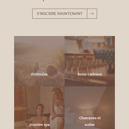
S’INSCRIRE MAINTENANT
Formules
Bons-cadeaux
Chambres et
Journée spa
suites