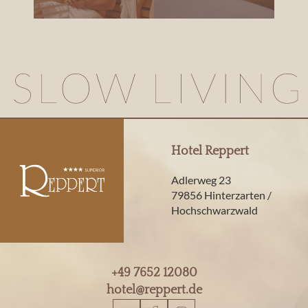
Hotel Reppert
Adlerweg 23
79856 Hinterzarten /
Hochschwarzwald
+49 7652 12080
hotel@
reppert.
de