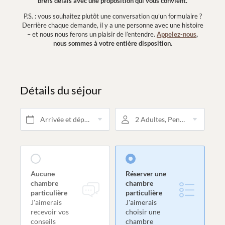
brefs délais avec une proposition qui vous convient.
P.S. : vous souhaitez plutôt une conversation qu’un formulaire ?
Derrière chaque demande, il y a une personne avec une histoire
– et nous nous ferons un plaisir de l’entendre.
Appelez-nous
,
nous sommes à votre entière disposition.
Détails du séjour
Arrivée et départ*
2 Adultes, Pension 3/4
Aucune
Réserver une
chambre
chambre
particulière
particulière
J'aimerais
J'aimerais
recevoir vos
choisir une
conseils
chambre