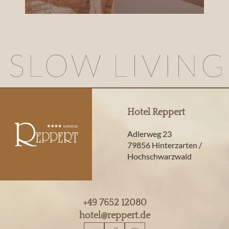
Hotel Reppert
Adlerweg 23
79856 Hinterzarten /
Hochschwarzwald
+49 7652 12080
hotel@
reppert.
de