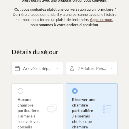
brefs délais avec une proposition qui vous convient.
P.S. : vous souhaitez plutôt une conversation qu’un formulaire ?
Derrière chaque demande, il y a une personne avec une histoire
– et nous nous ferons un plaisir de l’entendre.
Appelez-nous
,
nous sommes à votre entière disposition.
Détails du séjour
Arrivée et départ*
2 Adultes, Pension 3/4
Aucune
Réserver une
chambre
chambre
particulière
particulière
J'aimerais
J'aimerais
recevoir vos
choisir une
conseils
chambre