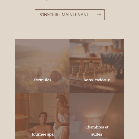
S’INSCRIRE MAINTENANT
Formules
Bons-cadeaux
Chambres et
Journée spa
suites