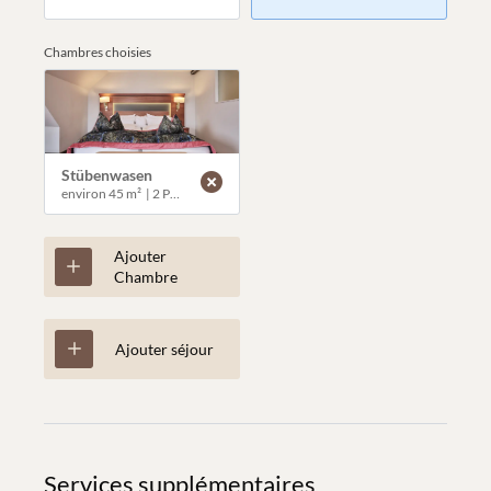
Chambres choisies
Stübenwasen
environ 45 m²
|
2 Personnes
Ajouter
Chambre
Ajouter séjour
Services supplémentaires