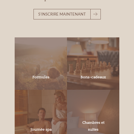
S’INSCRIRE MAINTENANT
Formules
Bons-cadeaux
Chambres et
Journée spa
suites