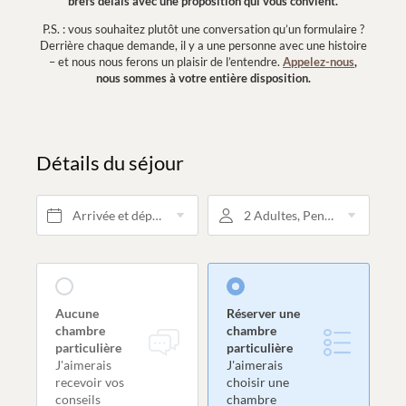
brefs délais avec une proposition qui vous convient.
P.S. : vous souhaitez plutôt une conversation qu’un formulaire ?
Derrière chaque demande, il y a une personne avec une histoire
– et nous nous ferons un plaisir de l’entendre.
Appelez-nous
,
nous sommes à votre entière disposition.
Détails du séjour
Arrivée et départ*
2 Adultes, Pension 3/4
Aucune
Réserver une
chambre
chambre
particulière
particulière
J'aimerais
J'aimerais
recevoir vos
choisir une
conseils
chambre