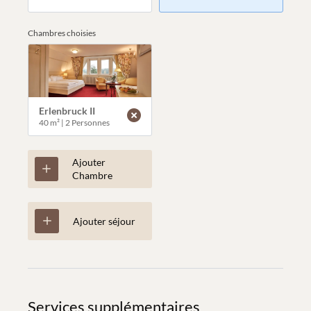
Chambres choisies
Erlenbruck II
40 m²
|
2 Personnes
Ajouter
Chambre
Ajouter séjour
Services supplémentaires