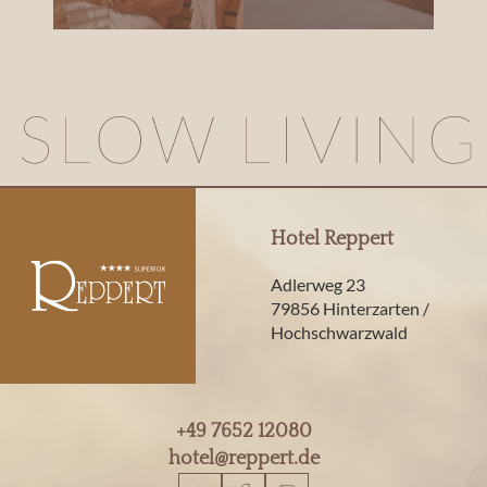
Hotel Reppert
Adlerweg 23
79856 Hinterzarten /
Hochschwarzwald
+49 7652 12080
hotel@
reppert.
de