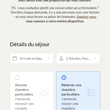
brefs délais avec une proposition qui vous convient.
P.S. : vous souhaitez plutôt une conversation qu’un formulaire ?
Derrière chaque demande, il y a une personne avec une histoire
– et nous nous ferons un plaisir de l’entendre.
Appelez-nous
,
nous sommes à votre entière disposition.
Détails du séjour
Arrivée et départ*
2 Adultes, Pension 3/4
Aucune
Réserver une
chambre
chambre
particulière
particulière
J'aimerais
J'aimerais
recevoir vos
choisir une
conseils
chambre