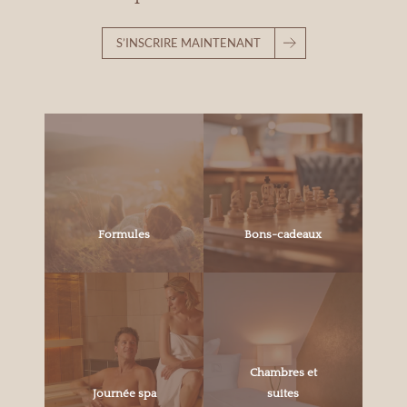
S’INSCRIRE MAINTENANT
Formules
Bons-cadeaux
Chambres et
Journée spa
suites