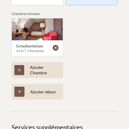
Chambres choisies
Scheibenfelsen
24 m²
|
1 Personne
Ajouter
Chambre
Ajouter séjour
Services supplémentaires