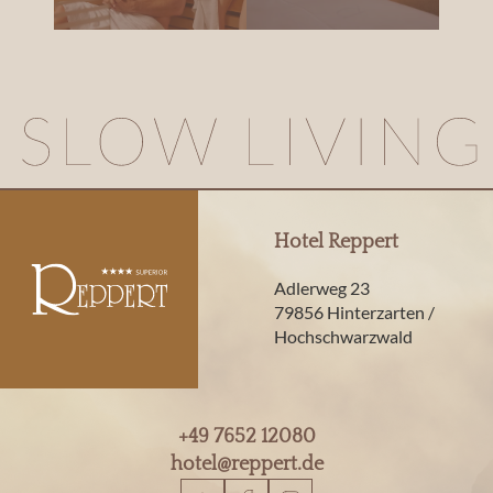
Hotel Reppert
Adlerweg 23
79856 Hinterzarten /
Hochschwarzwald
+49 7652 12080
hotel@
reppert.
de