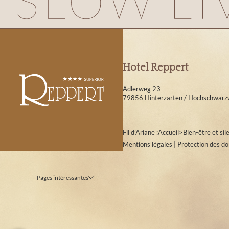
Hotel Reppert
Adlerweg 23
79856 Hinterzarten / Hochschwarz
Fil d’Ariane :
Accueil
>
Bien-être et sil
Mentions légales
|
Protection des d
Pages intéressantes