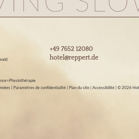
+49 7652 12080
hotel@
reppert.
de
wald
ence
>
Physiothérapie
onnées
|
Paramètres de confidentialité
|
Plan du site
|
Accessibilité
|
© 2026 Hot