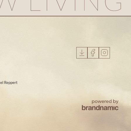
el Reppert