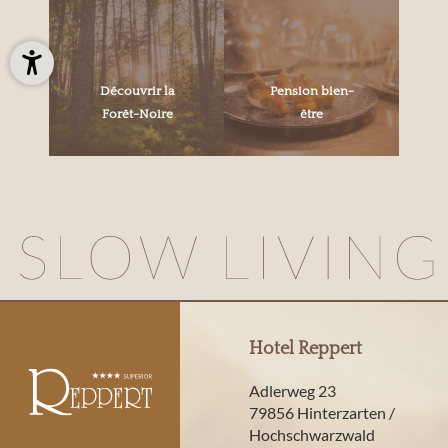
Découvrir la
Pension bien-
Forêt-Noire
être
Hotel Reppert
Adlerweg 23
79856 Hinterzarten /
Hochschwarzwald