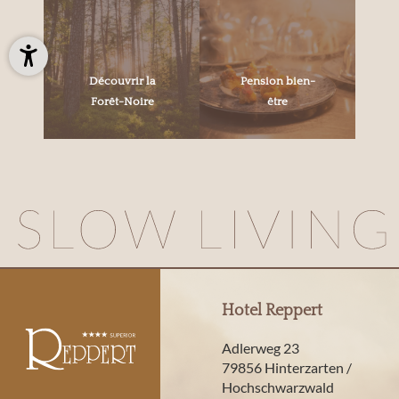
Découvrir la
Pension bien-
Forêt-Noire
être
Hotel Reppert
Adlerweg 23
79856 Hinterzarten /
Hochschwarzwald