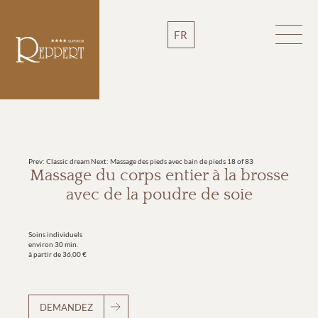
FR
Prev: Classic dream
Next: Massage des pieds avec bain de pieds
18 of 83
Massage du corps entier à la brosse
avec de la poudre de soie
Soins individuels
environ 30 min.
à partir de 36,00 €
DEMANDEZ