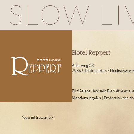
Hotel Reppert
Adlerweg 23
79856 Hinterzarten / Hochschwarz
Fil d’Ariane :
Accueil
>
Bien-être et sil
Mentions légales
|
Protection des d
Pages intéressantes