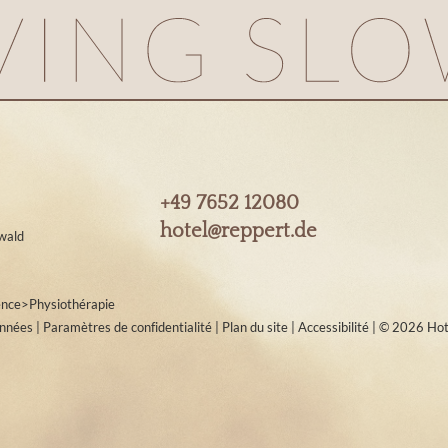
+49 7652 12080
hotel@
reppert.
de
wald
ence
>
Physiothérapie
onnées
|
Paramètres de confidentialité
|
Plan du site
|
Accessibilité
|
© 2026 Hot