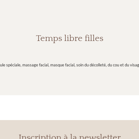
Temps libre filles
le spéciale, massage facial, masque facial, soin du décolleté, du cou et du vi
Inscription à la newsletter