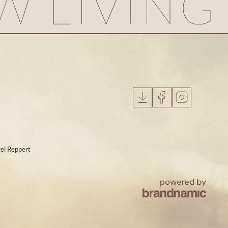
el Reppert