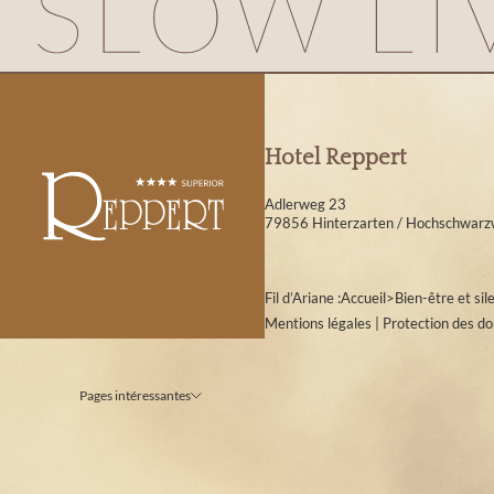
Hotel Reppert
Adlerweg 23
79856 Hinterzarten / Hochschwarz
Fil d’Ariane :
Accueil
>
Bien-être et sil
Mentions légales
|
Protection des d
Pages intéressantes