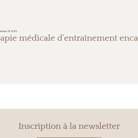
térieur
35 of 83
apie médicale d’entraînement enc
Inscription à la newsletter