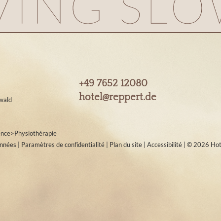
+49 7652 12080
hotel@
reppert.
de
wald
ence
>
Physiothérapie
onnées
|
Paramètres de confidentialité
|
Plan du site
|
Accessibilité
|
© 2026 Hot