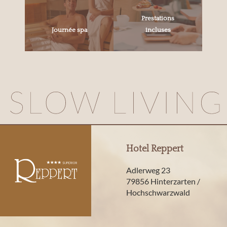
Prestations
Journée spa
incluses
Hotel Reppert
Adlerweg 23
79856 Hinterzarten /
Hochschwarzwald