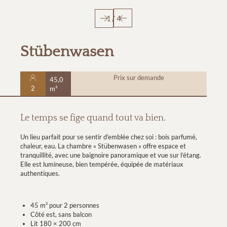
1
/
4
Stübenwasen
Prix sur demande
45,0
2
m²
Le temps se fige quand tout va bien.
Un lieu parfait pour se sentir d’emblée chez soi : bois parfumé,
chaleur, eau. La chambre « Stübenwasen » offre espace et
tranquillité, avec une baignoire panoramique et vue sur l’étang.
Elle est lumineuse, bien tempérée, équipée de matériaux
authentiques.
45 m² pour 2 personnes
Côté est, sans balcon
Lit 180 × 200 cm